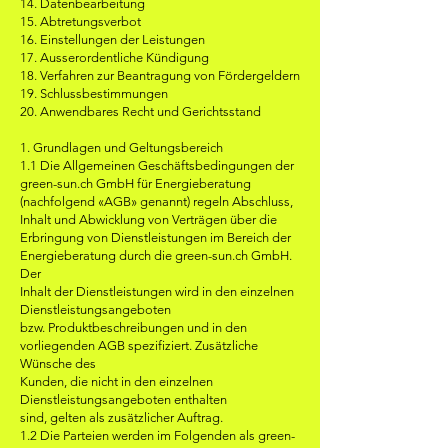
14. Datenbearbeitung
15. Abtretungsverbot
16. Einstellungen der Leistungen
17. Ausserordentliche Kündigung
18. Verfahren zur Beantragung von Fördergeldern
19. Schlussbestimmungen
20. Anwendbares Recht und Gerichtsstand
1. Grundlagen und Geltungsbereich
1.1 Die Allgemeinen Geschäftsbedingungen der
green-sun.ch GmbH für Energieberatung
(nachfolgend «AGB» genannt) regeln Abschluss,
Inhalt und Abwicklung von Verträgen über die
Erbringung von Dienstleistungen im Bereich der
Energieberatung durch die green-sun.ch GmbH.
Der
Inhalt der Dienstleistungen wird in den einzelnen
Dienstleistungsangeboten
bzw. Produktbeschreibungen und in den
vorliegenden AGB spezifiziert. Zusätzliche
Wünsche des
Kunden, die nicht in den einzelnen
Dienstleistungsangeboten enthalten
sind, gelten als zusätzlicher Auftrag.
1.2 Die Parteien werden im Folgenden als green-