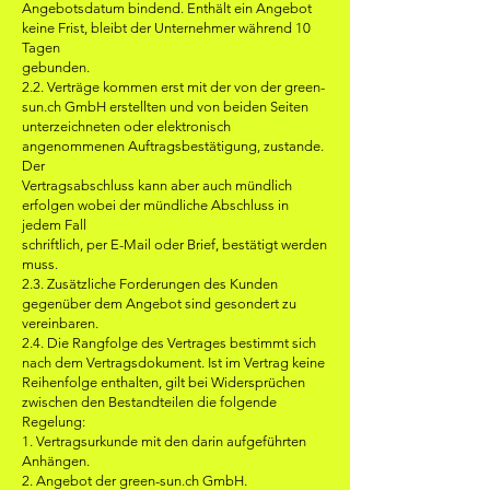
Angebotsdatum bindend. Enthält ein Angebot
keine Frist, bleibt der Unternehmer während 10
Tagen
gebunden.
2.2. Verträge kommen erst mit der von der green-
sun.ch GmbH erstellten und von beiden Seiten
unterzeichneten oder elektronisch
angenommenen Auftragsbestätigung, zustande.
Der
Vertragsabschluss kann aber auch mündlich
erfolgen wobei der mündliche Abschluss in
jedem Fall
schriftlich, per E-Mail oder Brief, bestätigt werden
muss.
2.3. Zusätzliche Forderungen des Kunden
gegenüber dem Angebot sind gesondert zu
vereinbaren.
2.4. Die Rangfolge des Vertrages bestimmt sich
nach dem Vertragsdokument. Ist im Vertrag keine
Reihenfolge enthalten, gilt bei Widersprüchen
zwischen den Bestandteilen die folgende
Regelung:
1. Vertragsurkunde mit den darin aufgeführten
Anhängen.
2. Angebot der green-sun.ch GmbH.