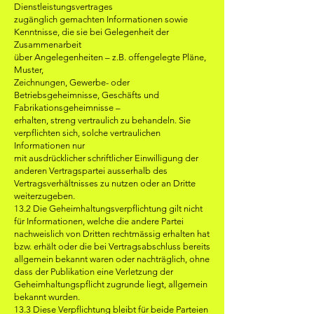
Dienstleistungsvertrages
zugänglich gemachten Informationen sowie
Kenntnisse, die sie bei Gelegenheit der
Zusammenarbeit
über Angelegenheiten – z.B. offengelegte Pläne,
Muster,
Zeichnungen, Gewerbe- oder
Betriebsgeheimnisse, Geschäfts und
Fabrikationsgeheimnisse –
erhalten, streng vertraulich zu behandeln. Sie
verpflichten sich, solche vertraulichen
Informationen nur
mit ausdrücklicher schriftlicher Einwilligung der
anderen Vertragspartei ausserhalb des
Vertragsverhältnisses zu nutzen oder an Dritte
weiterzugeben.
13.2 Die Geheimhaltungsverpflichtung gilt nicht
für Informationen, welche die andere Partei
nachweislich von Dritten rechtmässig erhalten hat
bzw. erhält oder die bei Vertragsabschluss bereits
allgemein bekannt waren oder nachträglich, ohne
dass der Publikation eine Verletzung der
Geheimhaltungspflicht zugrunde liegt, allgemein
bekannt wurden.
13.3 Diese Verpflichtung bleibt für beide Parteien