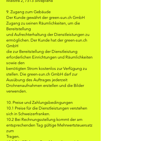
Maistra 2, 7513 Silvaplana
9. Zugang zum Gebäude
Der Kunde gewährt der green-sun.ch GmbH
Zugang zu seinen Räumlichkeiten, um die
Bereitstellung
und Aufrechterhaltung der Dienstleistungen zu
ermöglichen. Der Kunde hat der green-sun.ch
GmbH
die zur Bereitstellung der Dienstleistung
erforderlichen Einrichtungen und Räumlichkeiten
sowie den
benötigten Strom kostenlos zur Verfügung zu
stellen. Die green-sun.ch GmbH darf zur
Ausübung des Auftrages jederzeit
Drohnenaufnahmen erstellen und die Bilder
verwenden.
10. Preise und Zahlungsbedingungen
10.1 Preise für die Dienstleistungen verstehen
sich in Schweizerfranken.
10.2 Bei Rechnungsstellung kommt der am
entsprechenden Tag gültige Mehrwertsteuersatz
zum
Tragen.