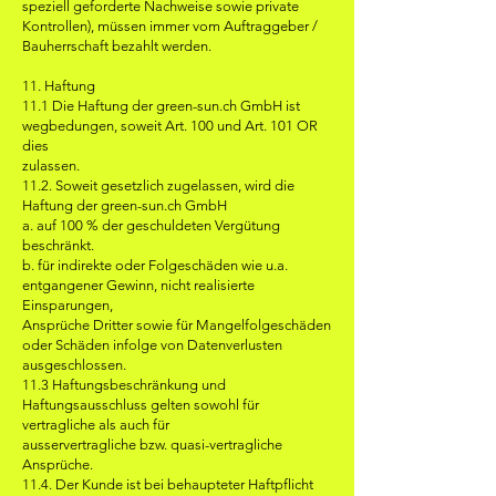
speziell geforderte Nachweise sowie private
Kontrollen), müssen immer vom Auftraggeber /
Bauherrschaft bezahlt werden.
11. Haftung
11.1 Die Haftung der green-sun.ch GmbH ist
wegbedungen, soweit Art. 100 und Art. 101 OR
dies
zulassen.
11.2. Soweit gesetzlich zugelassen, wird die
Haftung der green-sun.ch GmbH
a. auf 100 % der geschuldeten Vergütung
beschränkt.
b. für indirekte oder Folgeschäden wie u.a.
entgangener Gewinn, nicht realisierte
Einsparungen,
Ansprüche Dritter sowie für Mangelfolgeschäden
oder Schäden infolge von Datenverlusten
ausgeschlossen.
11.3 Haftungsbeschränkung und
Haftungsausschluss gelten sowohl für
vertragliche als auch für
ausservertragliche bzw. quasi-vertragliche
Ansprüche.
11.4. Der Kunde ist bei behaupteter Haftpflicht