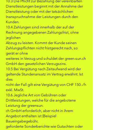
10.3 Die Pflicht zur Bezahlung der vereinbarten
Dienstleistungen beginnt mit der Annahme der
Dienstleistung oder mit der tatsächlichen
Inanspruchnahme der Leistungen durch den
Kunden.
10.4 Zahlungen sind innerhalb der auf der
Rechnung angegebenen Zahlungsfrist, ohne
jeglichen
Abzug zu leisten. Kommt der Kunde seinen
Zahlungspflichten nicht fristgerecht nach, so
gerät er ohne
weiteres in Verzug und schuldet der green-sun.ch
GmbH den gesetzlichen Verzugszins.
10.5 Bei Vergütung nach Zeitaufwand wird der
geltende Stundenansatz im Vertrag erwähnt. Ist
dies
nicht der Fall gilt eine Vergütung von CHF 150.-/h
exkl. MwSt.
10.6 Jegliche Art von Gebühren oder
Drittleistungen, welche für die angebotene
Leistung der greensun.
ch GmbH erforderlich, aber nicht in ihrem
Angebot enthalten ist (Beispiel
Baueingabegebühr,
geforderte Sonderberichte wie Gutachten oder