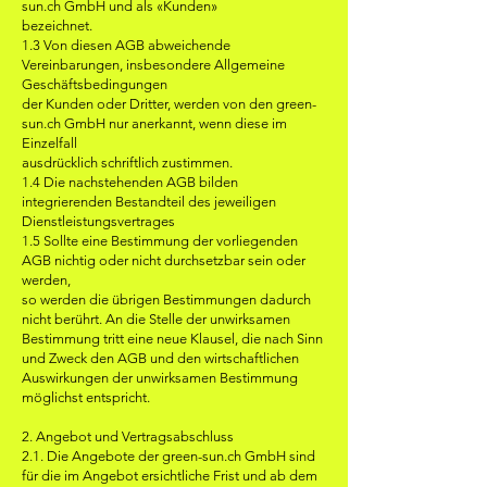
sun.ch GmbH und als «Kunden»
bezeichnet.
1.3 Von diesen AGB abweichende
Vereinbarungen, insbesondere Allgemeine
Geschäftsbedingungen
der Kunden oder Dritter, werden von den green-
sun.ch GmbH nur anerkannt, wenn diese im
Einzelfall
ausdrücklich schriftlich zustimmen.
1.4 Die nachstehenden AGB bilden
integrierenden Bestandteil des jeweiligen
Dienstleistungsvertrages
1.5 Sollte eine Bestimmung der vorliegenden
AGB nichtig oder nicht durchsetzbar sein oder
werden,
so werden die übrigen Bestimmungen dadurch
nicht berührt. An die Stelle der unwirksamen
Bestimmung tritt eine neue Klausel, die nach Sinn
und Zweck den AGB und den wirtschaftlichen
Auswirkungen der unwirksamen Bestimmung
möglichst entspricht.
2. Angebot und Vertragsabschluss
2.1. Die Angebote der green-sun.ch GmbH sind
für die im Angebot ersichtliche Frist und ab dem