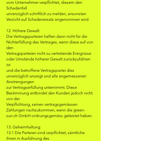
vom Unternehmer verpflichtet, diesem den
Schadenfall
unverzüglich schriftlich zu melden, ansonsten
Verzicht auf Schadenersatz angenommen wird.
12. Höhere Gewalt
Die Vertragsparteien haften dann nicht für die
Nichterfüllung des Vertrages, wenn diese auf von
den
Vertragsparteien nicht zu vertretende Ereignisse
oder Umstände höherer Gewalt zurückzuführen
ist
und die betroffene Vertragspartei dies
unverzüglich anzeigt und alle angemessenen
Anstrengungen
zur Vertragserfüllung unternimmt. Diese
Bestimmung entbindet den Kunden jedoch nicht
von der
Verpflichtung, seinen vertragsgemässen
Zahlungen nachzukommen, wenn die green-
sun.ch GmbH ordnungsgemäss geleistet haben.
13. Geheimhaltung
13.1 Die Parteien sind verpflichtet, sämtliche
ihnen in Ausführung des