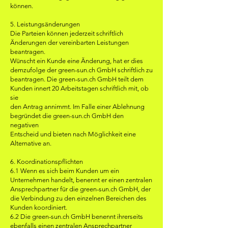
können.
5. Leistungsänderungen
Die Parteien können jederzeit schriftlich
Änderungen der vereinbarten Leistungen
beantragen.
Wünscht ein Kunde eine Änderung, hat er dies
demzufolge der green-sun.ch GmbH schriftlich zu
beantragen. Die green-sun.ch GmbH teilt dem
Kunden innert 20 Arbeitstagen schriftlich mit, ob
sie
den Antrag annimmt. Im Falle einer Ablehnung
begründet die green-sun.ch GmbH den
negativen
Entscheid und bieten nach Möglichkeit eine
Alternative an.
6. Koordinationspflichten
6.1 Wenn es sich beim Kunden um ein
Unternehmen handelt, benennt er einen zentralen
Ansprechpartner für die green-sun.ch GmbH, der
die Verbindung zu den einzelnen Bereichen des
Kunden koordiniert.
6.2 Die green-sun.ch GmbH benennt ihrerseits
ebenfalls einen zentralen Ansprechpartner