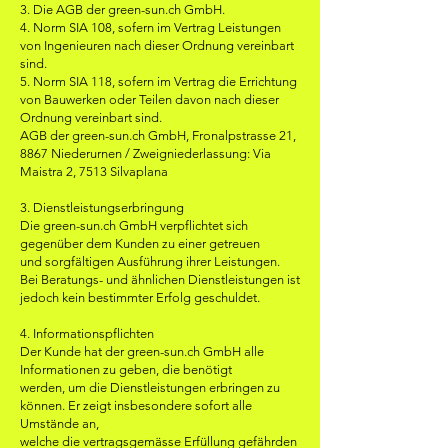
3. Die AGB der green-sun.ch GmbH.
4. Norm SIA 108, sofern im Vertrag Leistungen
von Ingenieuren nach dieser Ordnung vereinbart
sind.
5. Norm SIA 118, sofern im Vertrag die Errichtung
von Bauwerken oder Teilen davon nach dieser
Ordnung vereinbart sind.
AGB der green-sun.ch GmbH, Fronalpstrasse 21,
8867 Niederurnen / Zweigniederlassung: Via
Maistra 2, 7513 Silvaplana
3. Dienstleistungserbringung
Die green-sun.ch GmbH verpflichtet sich
gegenüber dem Kunden zu einer getreuen
und sorgfältigen Ausführung ihrer Leistungen.
Bei Beratungs- und ähnlichen Dienstleistungen ist
jedoch kein bestimmter Erfolg geschuldet.
4. Informationspflichten
Der Kunde hat der green-sun.ch GmbH alle
Informationen zu geben, die benötigt
werden, um die Dienstleistungen erbringen zu
können. Er zeigt insbesondere sofort alle
Umstände an,
welche die vertragsgemässe Erfüllung gefährden