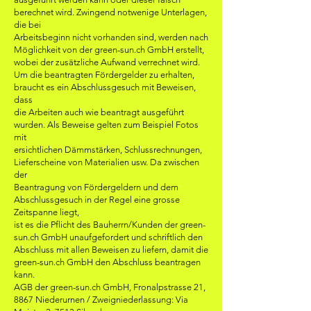
berechnet wird. Zwingend notwenige Unterlagen,
die bei
Arbeitsbeginn nicht vorhanden sind, werden nach
Möglichkeit von der green-sun.ch GmbH erstellt,
wobei der zusätzliche Aufwand verrechnet wird.
Um die beantragten Fördergelder zu erhalten,
braucht es ein Abschlussgesuch mit Beweisen,
dass
die Arbeiten auch wie beantragt ausgeführt
wurden. Als Beweise gelten zum Beispiel Fotos
mit
ersichtlichen Dämmstärken, Schlussrechnungen,
Lieferscheine von Materialien usw. Da zwischen
der
Beantragung von Fördergeldern und dem
Abschlussgesuch in der Regel eine grosse
Zeitspanne liegt,
ist es die Pflicht des Bauherrn/Kunden der green-
sun.ch GmbH unaufgefordert und schriftlich den
Abschluss mit allen Beweisen zu liefern, damit die
green-sun.ch GmbH den Abschluss beantragen
kann.
AGB der green-sun.ch GmbH, Fronalpstrasse 21,
8867 Niederurnen / Zweigniederlassung: Via