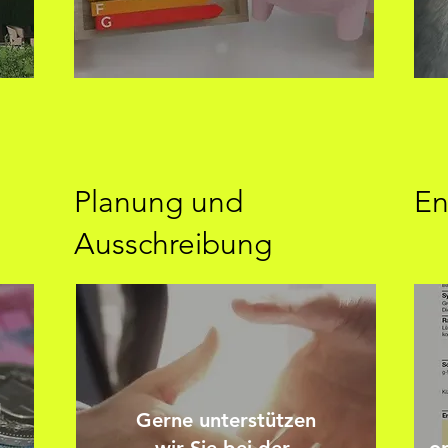
Planung und
En
Ausschreibung
g
Gerne unterstützen