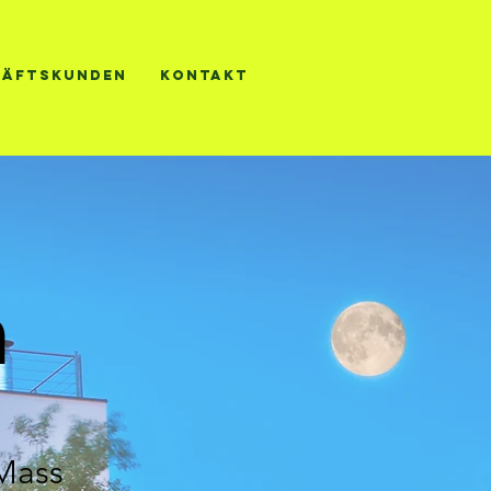
häftskunden
Kontakt
h
 Mass