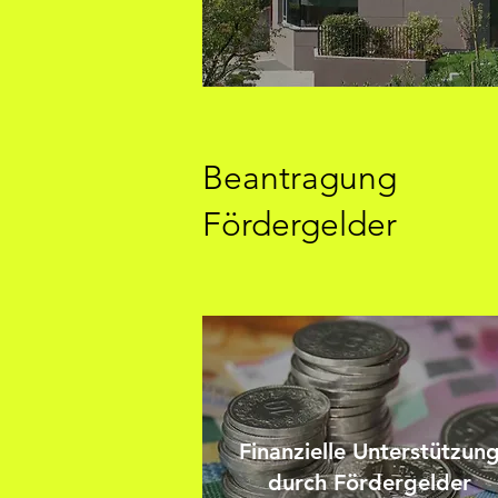
Beantragung
Fördergelder
Finanzielle Unterstützun
durch Fördergelder