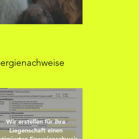
ergienachweise
Wir erstellen für ihre
Liegenschaft einen