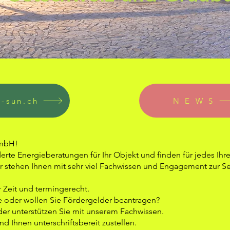
n-sun.ch
N E W S
GmbH!
rte Energieberatungen für Ihr Objekt und finden für jedes Ihre
ir stehen Ihnen mit sehr viel Fachwissen und Engagement zur Se
r Zeit und termingerecht.
 oder wollen Sie Fördergelder beantragen?
der unterstützen Sie mit unserem Fachwissen.
d Ihnen unterschriftsbereit zustellen.