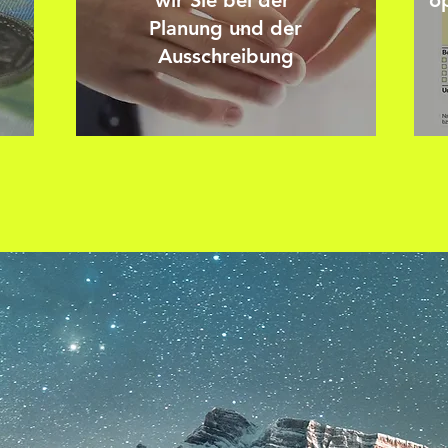
wir Sie bei der
o
Planung und der
Ausschreibung