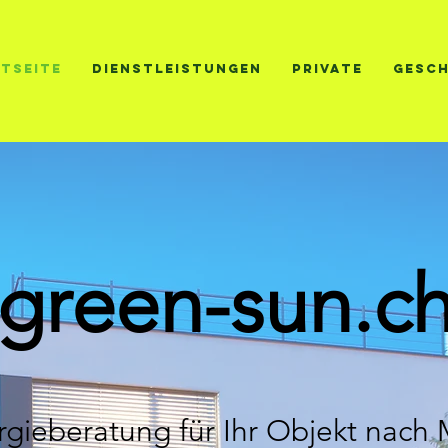
tseite
Dienstleistungen
Private
Gesc
green-sun.c
rgieberatung für Ihr Objekt nach