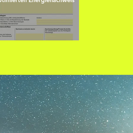
ptimierten Energienachweis