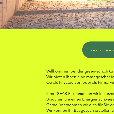
Flyer gree
Willkommen bei der green-sun.ch 
Wir bieten Ihnen eine massgeschneide
Ob als Privatperson oder als Firma, w
Ihren GEAK Plus erstellen wir in kurze
Brauchen Sie einen Energienachweise
Gerne übernehmen wir dies für Sie o
Wir können Ihr Baugesuch erstellen un