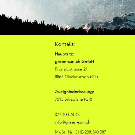
Kontakt:
Hauptsitz:
green-sun.ch GmbH
Fronalpstrasse 21
8867 Niederurnen (GL)
Zweigniederlassung:
7513 Silvaplana (GR)
077 400 74 45
info@green-sun.ch
MwSt. Nr. CHE-208.340.587